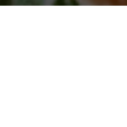
 av rätter för alla smaker.