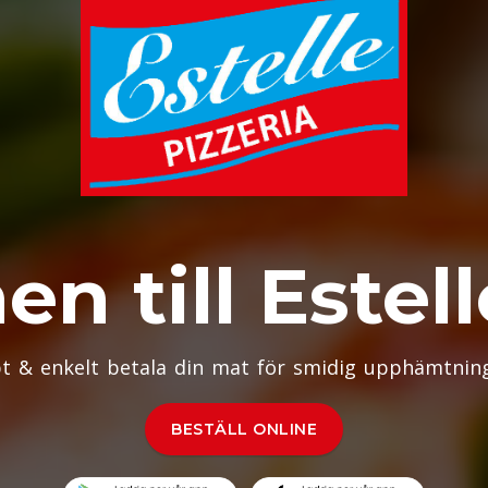
 till Estell
t & enkelt betala din mat för smidig upphämtning 
BESTÄLL ONLINE