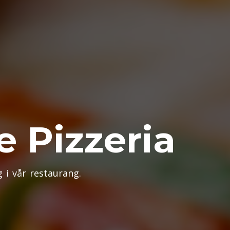
e Pizzeria
i vår restaurang.